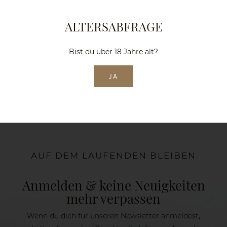
ALTERSABFRAGE
Bist du über 18 Jahre alt?
JA
AUF DEM LAUFENDEN BLEIBEN
Anmelden & keine Neuigkeiten
mehr verpassen
Wenn du dich für unseren Newsletter anmeldest,