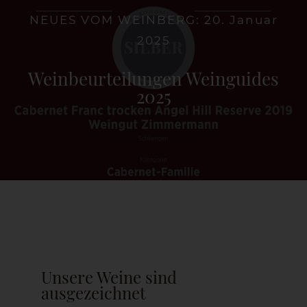
NEUES VOM WEINBERG: 20. Januar
2025
Die Weinschenke
Weinbeurteilungen Weinguides
Shop
2025
Aktuelles
Kontakt
Unsere Weine sind
ausgezeichnet