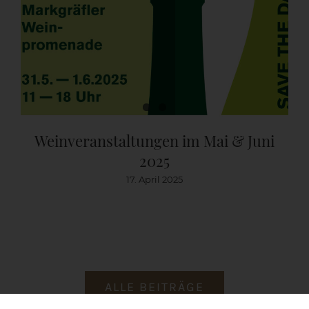
Weinveranstaltungen im Mai & Juni
2025
17. April 2025
ALLE BEITRÄGE