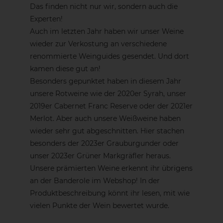
Das finden nicht nur wir, sondern auch die
Experten!
Auch im letzten Jahr haben wir unser Weine
wieder zur Verkostung an verschiedene
renommierte Weinguides gesendet. Und dort
kamen diese gut an!
Besonders gepunktet haben in diesem Jahr
unsere Rotweine wie der 2020er Syrah, unser
2019er Cabernet Franc Reserve oder der 2021er
Merlot. Aber auch unsere Weißweine haben
wieder sehr gut abgeschnitten. Hier stachen
besonders der 2023er Grauburgunder oder
unser 2023er Grüner Markgräfler heraus.
Unsere prämierten Weine erkennt ihr übrigens
an der Banderole im Webshop! In der
Produktbeschreibung könnt ihr lesen, mit wie
vielen Punkte der Wein bewertet wurde.