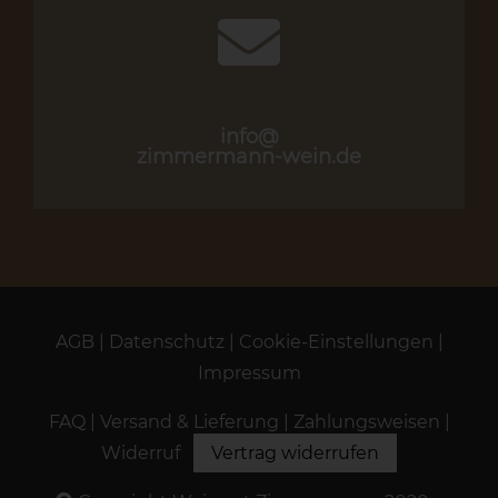
info@
zimmermann-wein.de
AGB
|
Datenschutz
|
Cookie-Einstellungen
|
Impressum
FAQ
|
Versand & Lieferung
|
Zahlungsweisen
|
Widerruf
Vertrag widerrufen