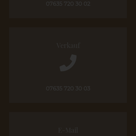
07635 720 30 02
Verkauf
07635 720 30 03
E-Mail