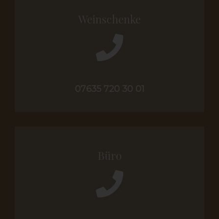
Weinschenke
07635 720 30 01
Büro