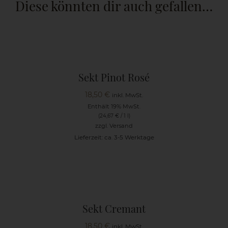
Diese könnten dir auch gefallen…
Sekt Pinot Rosé
18,50
€
inkl. MwSt.
Enthält 19% MwSt.
(
24,67
€
/ 1 l)
zzgl.
Versand
Lieferzeit: ca. 3-5 Werktage
Sekt Cremant
18,50
€
inkl. MwSt.