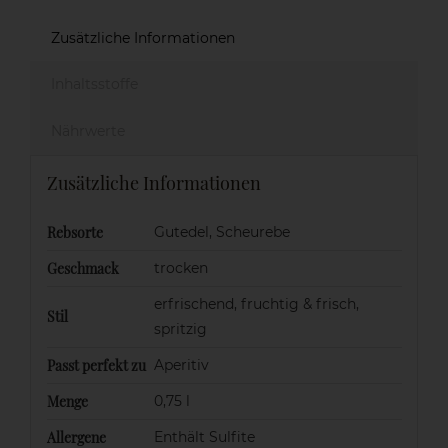
Zusätzliche Informationen
Inhaltsstoffe
Nährwerte
Zusätzliche Informationen
Rebsorte
Gutedel, Scheurebe
Geschmack
trocken
erfrischend
,
fruchtig & frisch
,
Stil
spritzig
Passt perfekt zu
Aperitiv
Menge
0,75 l
Allergene
Enthält Sulfite