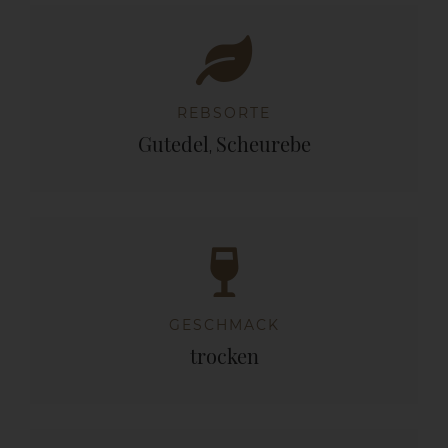
by
Zimmermann
Menge
REBSORTE
Gutedel
Scheurebe
,
GESCHMACK
trocken