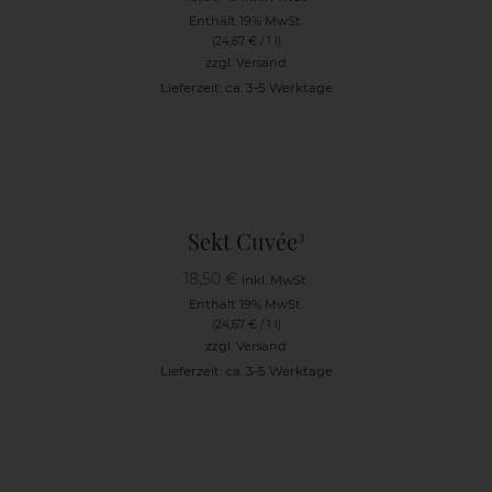
Enthält 19% MwSt.
(
24,67
€
/ 1 l)
zzgl.
Versand
Lieferzeit: ca. 3-5 Werktage
Sekt Cuvée³
18,50
€
inkl. MwSt.
Enthält 19% MwSt.
(
24,67
€
/ 1 l)
zzgl.
Versand
Lieferzeit: ca. 3-5 Werktage