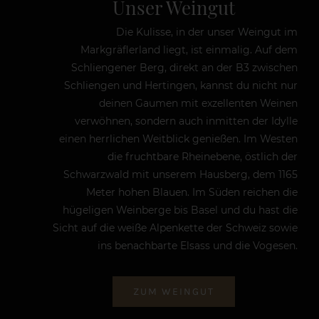
Unser Weingut
Die Kulisse, in der unser Weingut im
Markgräflerland liegt, ist einmalig. Auf dem
Schliengener Berg, direkt an der B3 zwischen
Schliengen und Hertingen, kannst du nicht nur
deinen Gaumen mit exzellenten Weinen
verwöhnen, sondern auch inmitten der Idylle
einen herrlichen Weitblick genießen. Im Westen
die fruchtbare Rheinebene, östlich der
Schwarzwald mit unserem Hausberg, dem 1165
Meter hohen Blauen. Im Süden reichen die
hügeligen Weinberge bis Basel und du hast die
Sicht auf die weiße Alpenkette der Schweiz sowie
ins benachbarte Elsass und die Vogesen.
ZUM WEINGUT