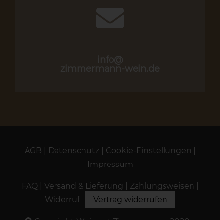
info@
zimmermann-wein.de
AGB
|
Datenschutz
|
Cookie-Einstellungen
|
Impressum
FAQ
|
Versand & Lieferung
|
Zahlungsweisen
|
Widerruf
Vertrag widerrufen