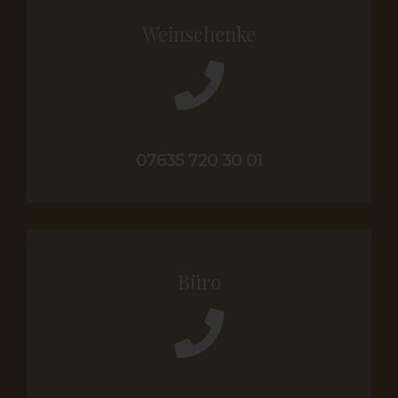
Weinschenke
07635 720 30 01
Büro