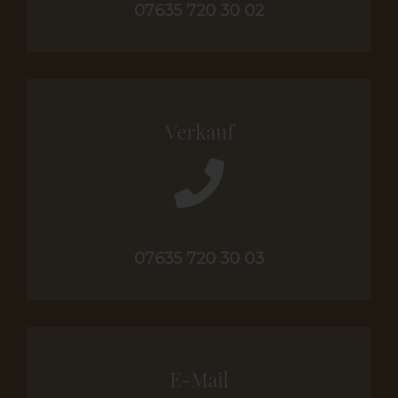
07635 720 30 02
Verkauf
07635 720 30 03
E-Mail