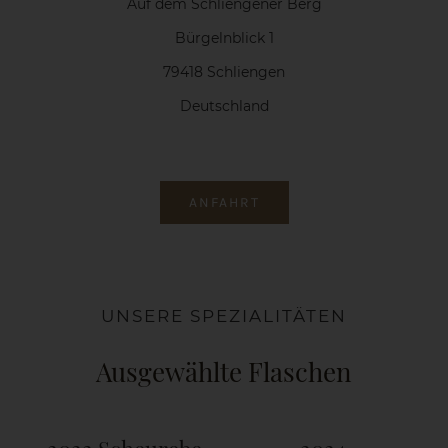
Auf dem Schliengener Berg
Bürgelnblick 1
79418 Schliengen
Deutschland
ANFAHRT
UNSERE SPEZIALITÄTEN
Ausgewählte Flaschen