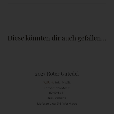
Diese könnten dir auch gefallen…
2023 Roter Gutedel
7,80
€
inkl. MwSt.
Enthält 19% MwSt.
(
10,40
€
/ 1 l)
zzgl.
Versand
Lieferzeit: ca. 3-5 Werktage