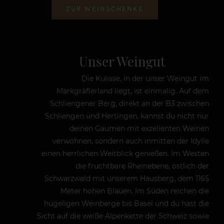
ZUR WEINSCHENKE
Unser Weingut
Die Kulisse, in der unser Weingut im
Markgräflerland liegt, ist einmalig. Auf dem
Schliengener Berg, direkt an der B3 zwischen
Schliengen und Hertingen, kannst du nicht nur
deinen Gaumen mit exzellenten Weinen
verwöhnen, sondern auch inmitten der Idylle
einen herrlichen Weitblick genießen. Im Westen
die fruchtbare Rheinebene, östlich der
Schwarzwald mit unserem Hausberg, dem 1165
Meter hohen Blauen. Im Süden reichen die
hügeligen Weinberge bis Basel und du hast die
Sicht auf die weiße Alpenkette der Schweiz sowie