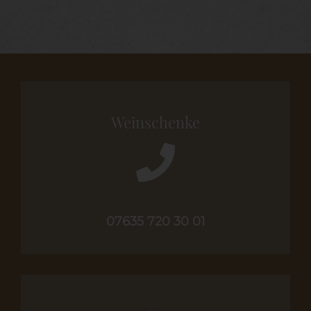
121,20 €
100,00 €.
war:
ist:
46,80 €
39,00 €.
Weinschenke
07635 720 30 01