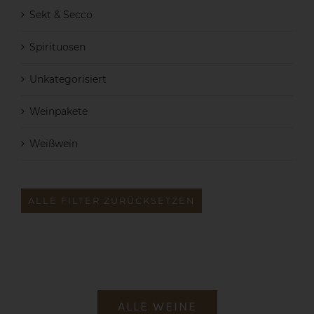
Sekt & Secco
Spirituosen
Unkategorisiert
Weinpakete
Weißwein
ALLE FILTER ZURÜCKSETZEN
ALLE WEINE