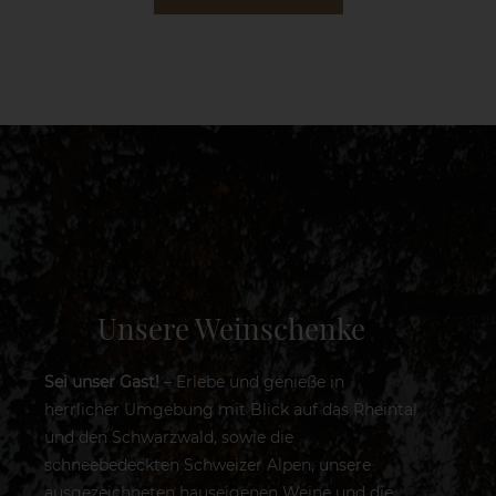
Unsere Weinschenke
Sei unser Gast!
– Erlebe und genieße in
herrlicher Umgebung mit Blick auf das Rheintal
und den Schwarzwald, sowie die
schneebedeckten Schweizer Alpen, unsere
ausgezeichneten hauseigenen Weine und die