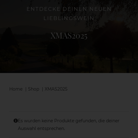
ENTDECKE DEINEN NEUEN
LIEBLINGSWEIN
Die Weinschenke
XMAS2025
Shop
Aktuelles
Kontakt
Home
Shop
XMAS2025
Es wurden keine Produkte gefunden, die deiner
Auswahl entsprechen.