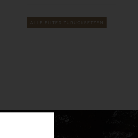
ALLE FILTER ZURÜCKSETZEN