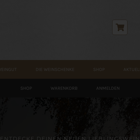
WEINGUT
DIE WEINSCHENKE
SHOP
AKTUEL
SHOP
WARENKORB
ANMELDEN
ENTDECKE DEINEN NEUEN LIEBLINGSWEI