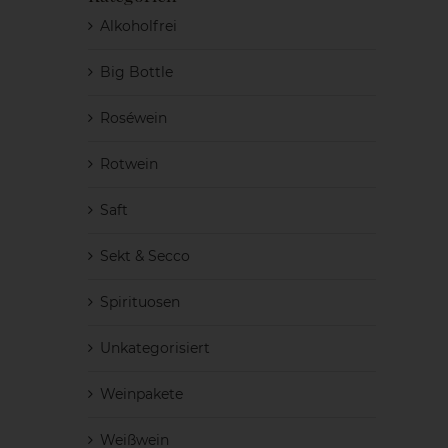
Alkoholfrei
Big Bottle
Roséwein
Rotwein
Saft
Sekt & Secco
Spirituosen
Unkategorisiert
Weinpakete
Weißwein