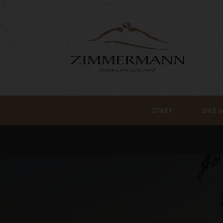
Zum
Inhalt
springen
START
DAS 