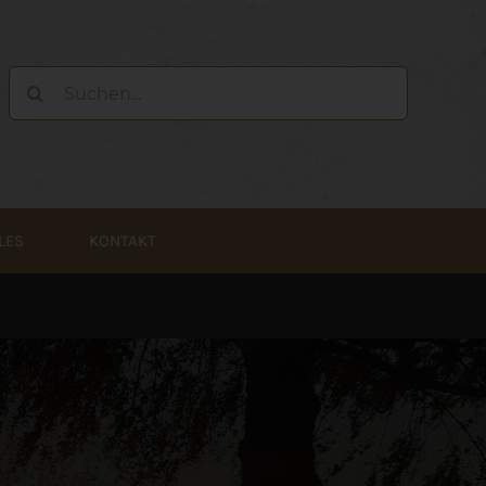
Suche
nach:
LES
KONTAKT
N