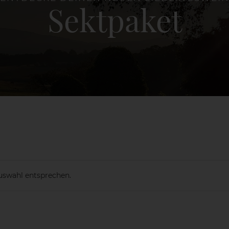
Sektpaket
uswahl entsprechen.