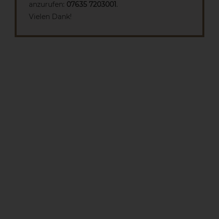
anzurufen:
07635 7203001
.
Vielen Dank!