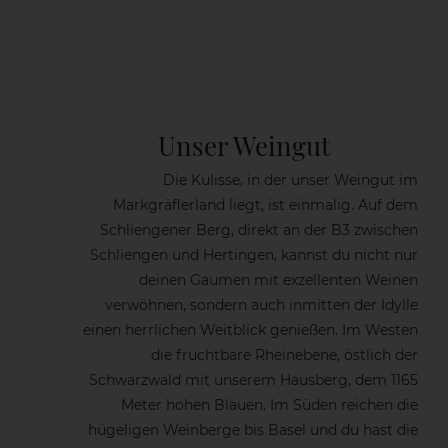
Unser Weingut
Die Kulisse, in der unser Weingut im
Markgräflerland liegt, ist einmalig. Auf dem
Schliengener Berg, direkt an der B3 zwischen
Schliengen und Hertingen, kannst du nicht nur
deinen Gaumen mit exzellenten Weinen
verwöhnen, sondern auch inmitten der Idylle
einen herrlichen Weitblick genießen. Im Westen
die fruchtbare Rheinebene, östlich der
Schwarzwald mit unserem Hausberg, dem 1165
Meter hohen Blauen. Im Süden reichen die
hügeligen Weinberge bis Basel und du hast die