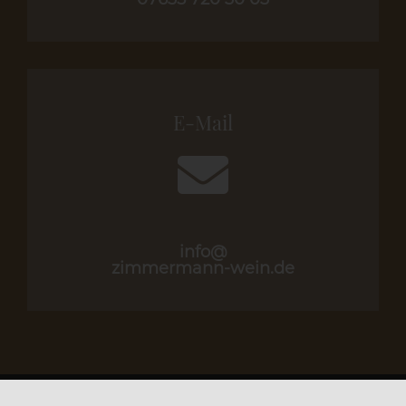
E-Mail
info@
zimmermann-wein.de