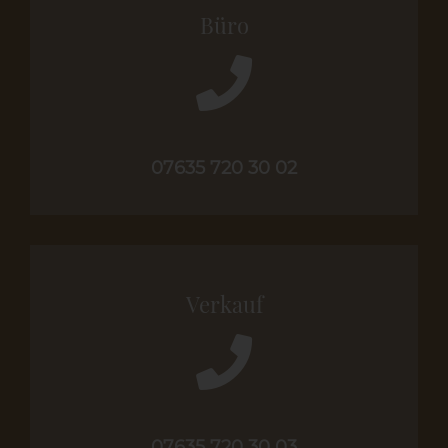
Büro
07635 720 30 02
Verkauf
07635 720 30 03