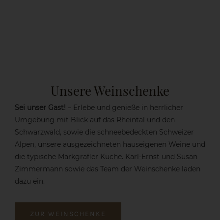
Unsere Weinschenke
Sei unser Gast!
– Erlebe und genieße in herrlicher
Umgebung mit Blick auf das Rheintal und den
Schwarzwald, sowie die schneebedeckten Schweizer
Alpen, unsere ausgezeichneten hauseigenen Weine und
die typische Markgräfler Küche. Karl-Ernst und Susan
Zimmermann sowie das Team der Weinschenke laden
dazu ein.
ZUR WEINSCHENKE