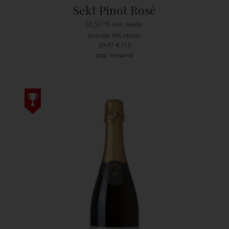
Sekt Pinot Rosé
18,50
€
inkl. MwSt.
Enthält 19% MwSt.
(
24,67
€
/ 1 l)
zzgl.
Versand