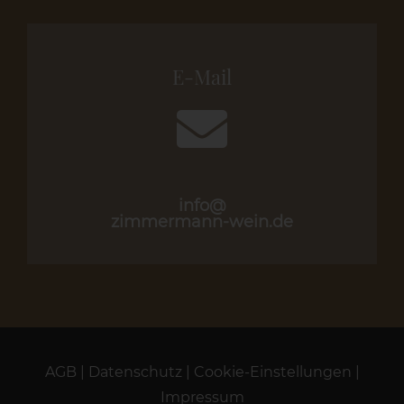
E-Mail
info@
zimmermann-wein.de
AGB
|
Datenschutz
|
Cookie-Einstellungen
|
Impressum