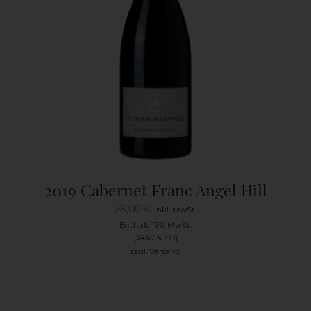
2019 Cabernet Franc Angel Hill
26,00
€
inkl. MwSt.
Enthält 19% MwSt.
(
34,67
€
/ 1 l)
zzgl.
Versand