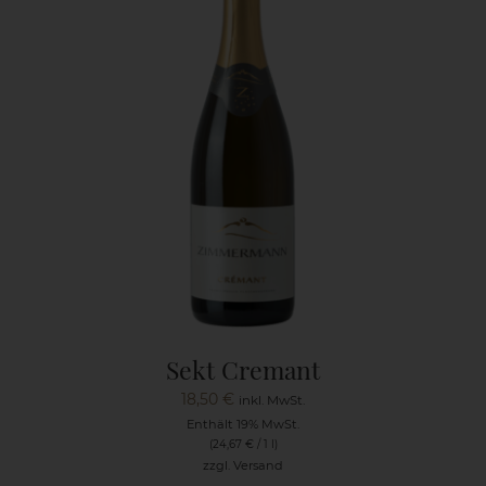
Sekt Cremant
18,50
€
inkl. MwSt.
Enthält 19% MwSt.
(
24,67
€
/ 1 l)
zzgl.
Versand