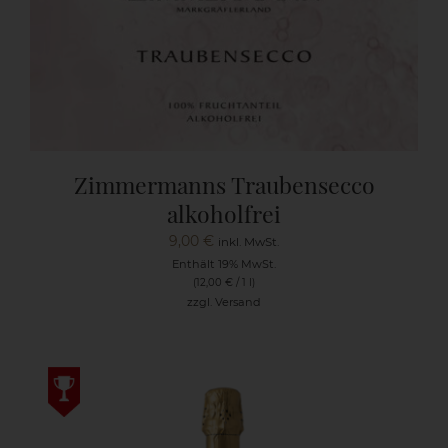
Zimmermanns Traubensecco
alkoholfrei
9,00
€
inkl. MwSt.
Enthält 19% MwSt.
(
12,00
€
/ 1 l)
zzgl.
Versand