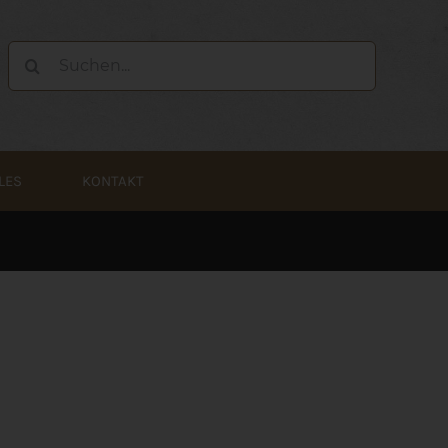
Suche
nach:
LES
KONTAKT
N