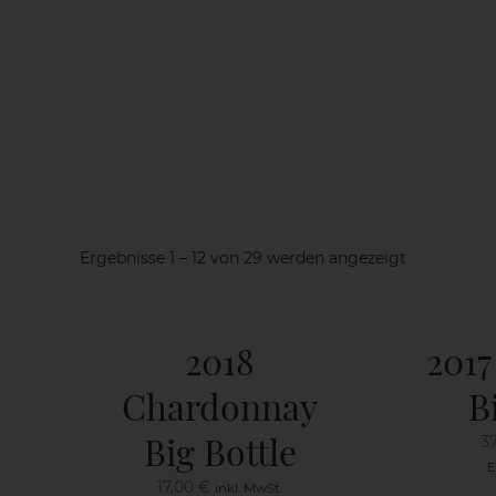
Nach
Ergebnisse 1 – 12 von 29 werden angezeigt
Beliebtheit
sortiert
2018
2017
Chardonnay
B
Big Bottle
3
E
17,00
€
inkl. MwSt.