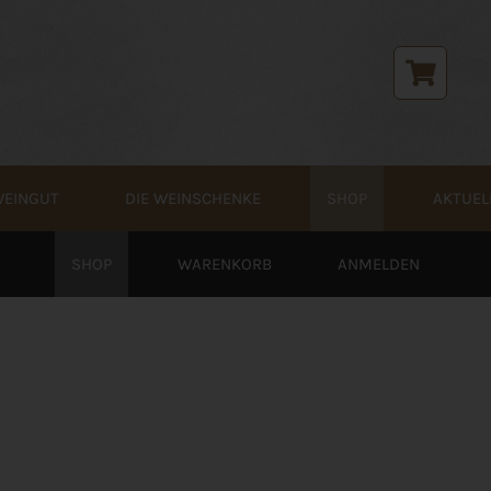
WEINGUT
DIE WEINSCHENKE
SHOP
AKTUEL
SHOP
WARENKORB
ANMELDEN
ENTDECKE DEINEN NEUEN LIEBLINGSWEI
Shop