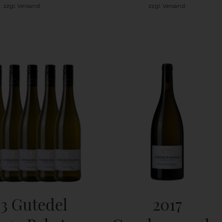
zzgl.
Versand
zzgl.
Versand
3 Gutedel
2017