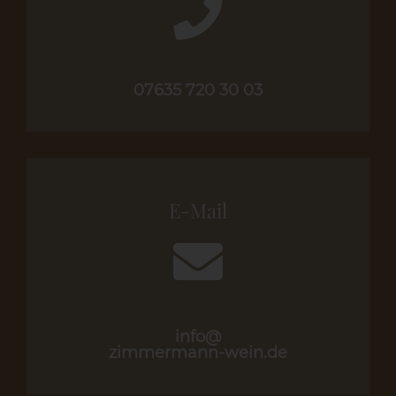
07635 720 30 03
E-Mail
info@
zimmermann-wein.de