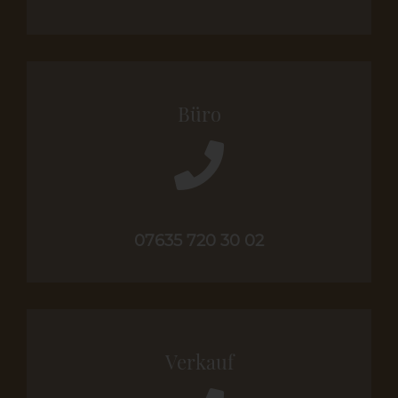
Büro
07635 720 30 02
Verkauf