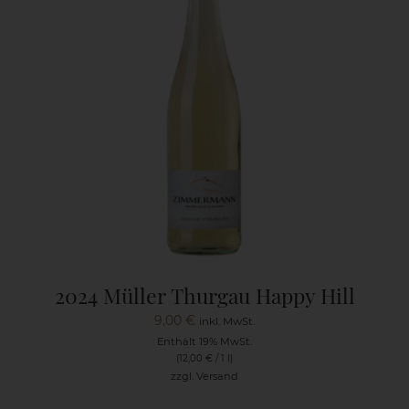
2024 Müller Thurgau Happy Hill
9,00
€
inkl. MwSt.
Enthält 19% MwSt.
(
12,00
€
/ 1 l)
zzgl.
Versand