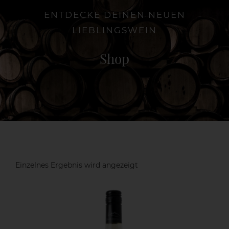
ENTDECKE DEINEN NEUEN
LIEBLINGSWEIN
Die Weinschenke
Shop
Shop
Aktuelles
Kontakt
Einzelnes Ergebnis wird angezeigt