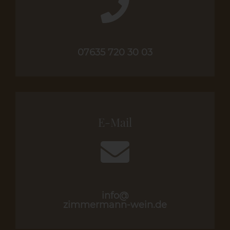
07635 720 30 03
E-Mail
info@
zimmermann-wein.de