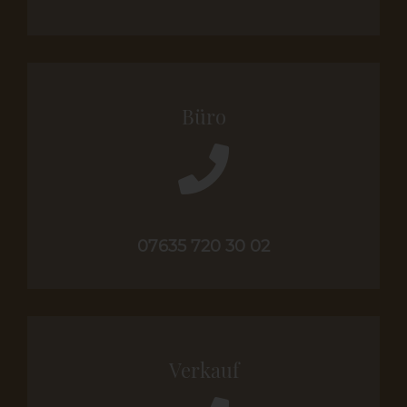
Büro
07635 720 30 02
Verkauf