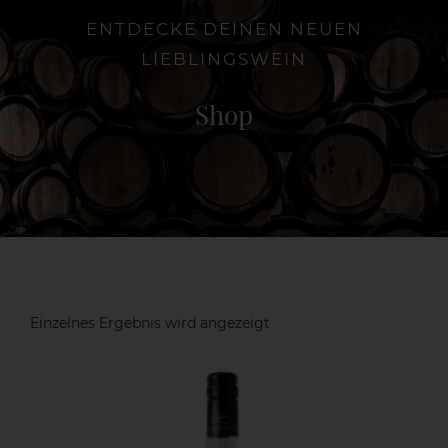
ENTDECKE DEINEN NEUEN
LIEBLINGSWEIN
Die Weinschenke
Shop
Shop
Aktuelles
Kontakt
Einzelnes Ergebnis wird angezeigt