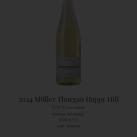
2024 Müller Thurgau Happy Hill
9,00
€
inkl. MwSt.
Enthält 19% MwSt.
(
12,00
€
/ 1 l)
zzgl.
Versand