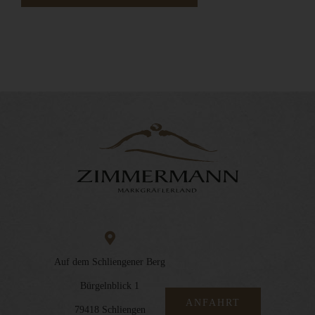
Auf dem Schliengener Berg
Bürgelnblick 1
ANFAHRT
79418 Schliengen