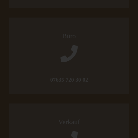
Büro
07635 720 30 02
Verkauf