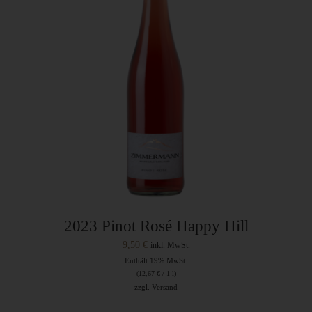
2023 Pinot Rosé Happy Hill
9,50
€
inkl. MwSt.
Enthält 19% MwSt.
(
12,67
€
/ 1 l)
zzgl.
Versand