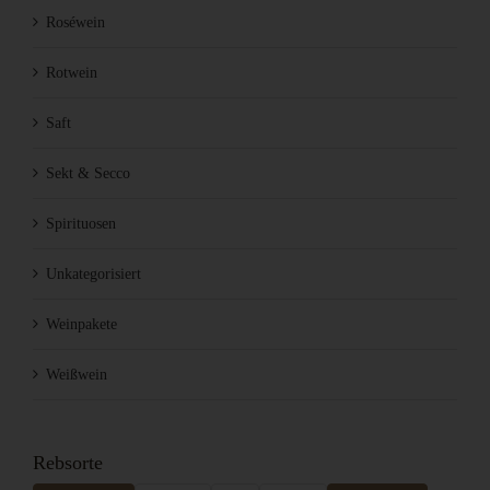
Roséwein
Rotwein
Saft
Sekt & Secco
Spirituosen
Unkategorisiert
Weinpakete
Weißwein
Rebsorte