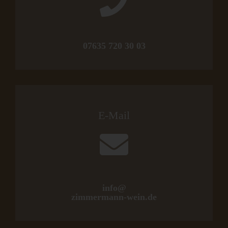
07635 720 30 03
E-Mail
info@
zimmermann-wein.de