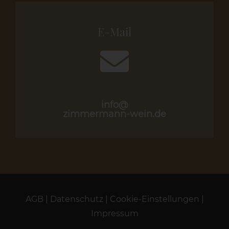
E-Mail
info@
zimmermann-wein.de
AGB
|
Datenschutz
|
Cookie-Einstellungen
|
Impressum