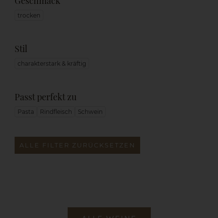
Geschmack
trocken
Stil
charakterstark & kräftig
Passt perfekt zu
Pasta
Rindfleisch
Schwein
ALLE FILTER ZURÜCKSETZEN