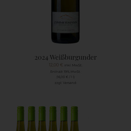
2024 Weißburgunder
12,00
€
inkl. MwSt.
Enthält 19% MwSt.
(
16,00
€
/ 1 l)
zzgl.
Versand