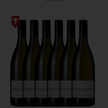
zzgl.
Versand
46,80 €
39,00 €.