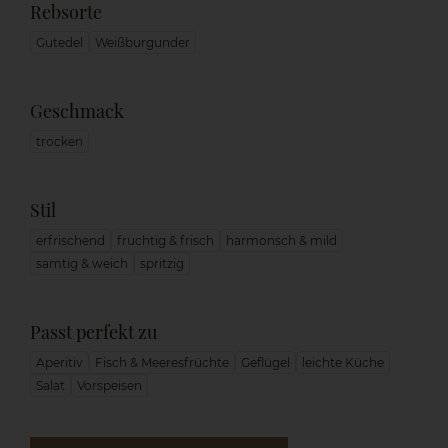
Rebsorte
Gutedel
Weißburgunder
Geschmack
trocken
Stil
erfrischend
fruchtig & frisch
harmonsch & mild
samtig & weich
spritzig
Passt perfekt zu
Aperitiv
Fisch & Meeresfrüchte
Geflügel
leichte Küche
Salat
Vorspeisen