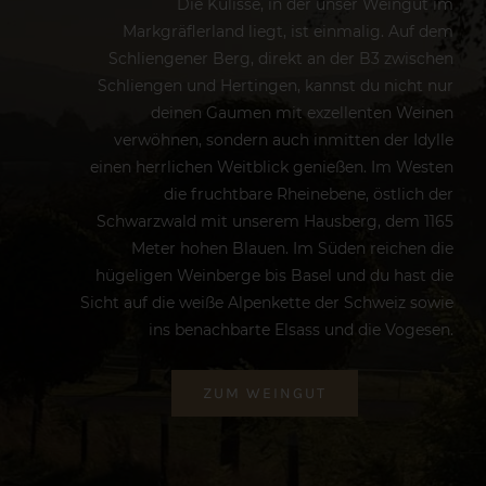
Die Kulisse, in der unser Weingut im
Markgräflerland liegt, ist einmalig. Auf dem
Schliengener Berg, direkt an der B3 zwischen
Schliengen und Hertingen, kannst du nicht nur
deinen Gaumen mit exzellenten Weinen
verwöhnen, sondern auch inmitten der Idylle
einen herrlichen Weitblick genießen. Im Westen
die fruchtbare Rheinebene, östlich der
Schwarzwald mit unserem Hausberg, dem 1165
Meter hohen Blauen. Im Süden reichen die
hügeligen Weinberge bis Basel und du hast die
Sicht auf die weiße Alpenkette der Schweiz sowie
ins benachbarte Elsass und die Vogesen.
ZUM WEINGUT