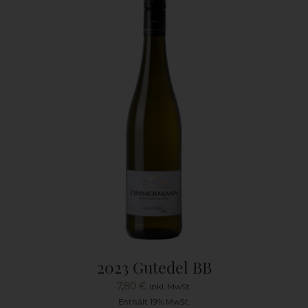
2023 Gutedel BB
7,80
€
inkl. MwSt.
Enthält 19% MwSt.