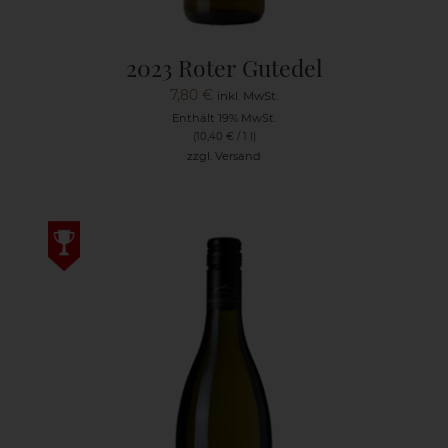
2023 Roter Gutedel
7,80
€
inkl. MwSt.
Enthält 19% MwSt.
(
10,40
€
/ 1 l)
zzgl.
Versand