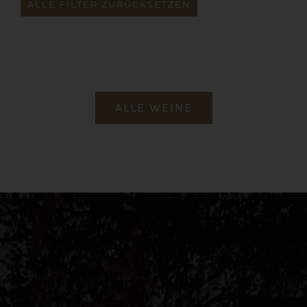
ALLE FILTER ZURÜCKSETZEN
ALLE WEINE