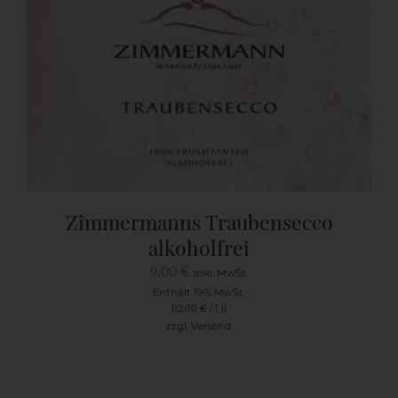
Zimmermanns Traubensecco
alkoholfrei
9,00
€
inkl. MwSt.
Enthält 19% MwSt.
(
12,00
€
/ 1 l)
zzgl.
Versand