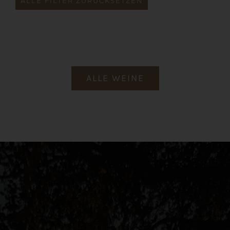
ALLE FILTER ZURÜCKSETZEN
ALLE WEINE