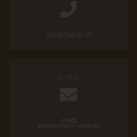
07635 720 30 03
E-Mail
info@
zimmermann-wein.de