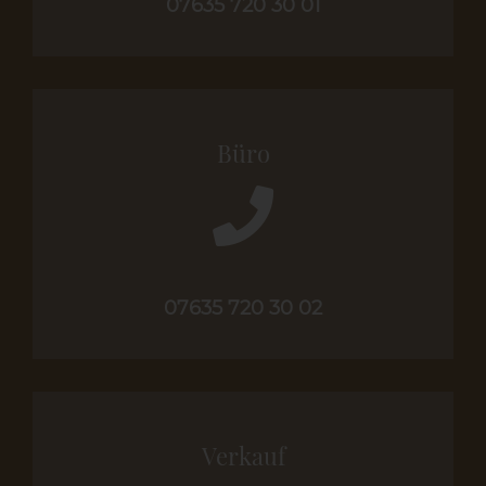
07635 720 30 01
Büro
07635 720 30 02
Verkauf