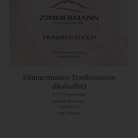
Zimmermanns Traubensecco
alkoholfrei
9,00
€
inkl. MwSt.
Enthält 19% MwSt.
(
12,00
€
/ 1 l)
zzgl.
Versand