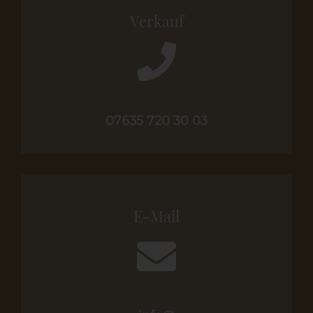
Verkauf
07635 720 30 03
E-Mail