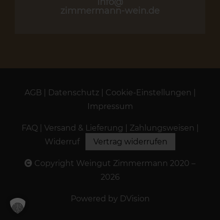
info@
zimmermann-wein.de
AGB
|
Datenschutz
|
Cookie-Einstellungen
|
Impressum
FAQ
|
Versand & Lieferung
|
Zahlungsweisen
|
Widerruf
Vertrag widerrufen
Copyright Weingut Zimmermann 2020 –
2026
Powered by
DVision