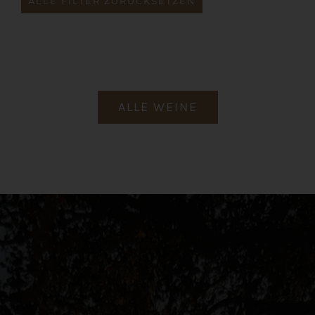
ALLE FILTER ZURÜCKSETZEN
ALLE WEINE